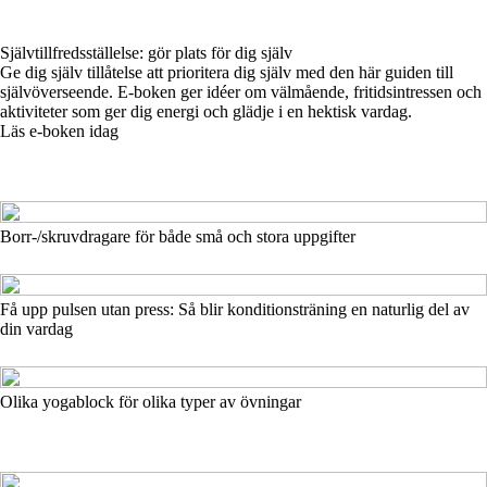
Självtillfredsställelse: gör plats för dig själv
Ge dig själv tillåtelse att prioritera dig själv med den här guiden till
självöverseende. E-boken ger idéer om välmående, fritidsintressen och
aktiviteter som ger dig energi och glädje i en hektisk vardag.
Läs e-boken idag
Borr-/skruvdragare för både små och stora uppgifter
Få upp pulsen utan press: Så blir konditionsträning en naturlig del av
din vardag
Olika yogablock för olika typer av övningar