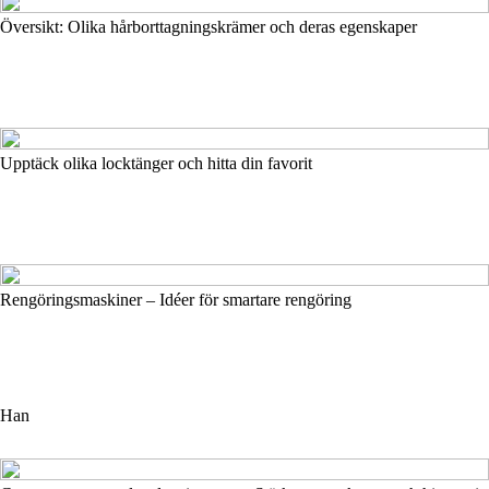
Översikt: Olika hårborttagningskrämer och deras egenskaper
Upptäck olika locktänger och hitta din favorit
Rengöringsmaskiner – Idéer för smartare rengöring
Han