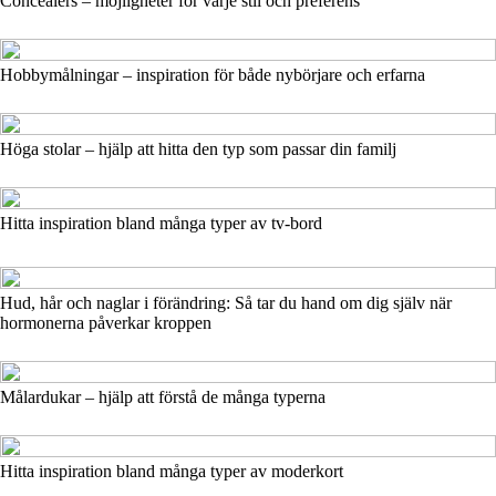
Concealers – möjligheter för varje stil och preferens
Hobbymålningar – inspiration för både nybörjare och erfarna
Höga stolar – hjälp att hitta den typ som passar din familj
Hitta inspiration bland många typer av tv-bord
Hud, hår och naglar i förändring: Så tar du hand om dig själv när
hormonerna påverkar kroppen
Målardukar – hjälp att förstå de många typerna
Hitta inspiration bland många typer av moderkort