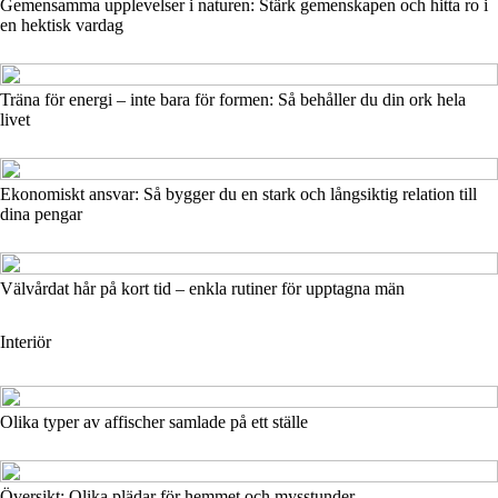
Gemensamma upplevelser i naturen: Stärk gemenskapen och hitta ro i
en hektisk vardag
Träna för energi – inte bara för formen: Så behåller du din ork hela
livet
Ekonomiskt ansvar: Så bygger du en stark och långsiktig relation till
dina pengar
Välvårdat hår på kort tid – enkla rutiner för upptagna män
Interiör
Olika typer av affischer samlade på ett ställe
Översikt: Olika plädar för hemmet och mysstunder