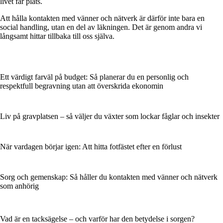
livet får plats.
Att hålla kontakten med vänner och nätverk är därför inte bara en
social handling, utan en del av läkningen. Det är genom andra vi
långsamt hittar tillbaka till oss själva.
Ett värdigt farväl på budget: Så planerar du en personlig och
respektfull begravning utan att överskrida ekonomin
Liv på gravplatsen – så väljer du växter som lockar fåglar och insekter
När vardagen börjar igen: Att hitta fotfästet efter en förlust
Sorg och gemenskap: Så håller du kontakten med vänner och nätverk
som anhörig
Vad är en tacksägelse – och varför har den betydelse i sorgen?