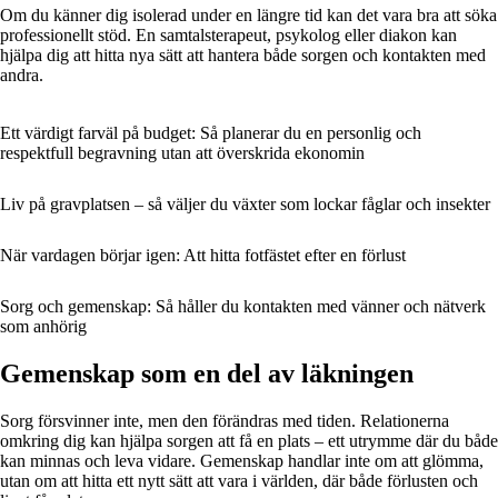
Om du känner dig isolerad under en längre tid kan det vara bra att söka
professionellt stöd. En samtalsterapeut, psykolog eller diakon kan
hjälpa dig att hitta nya sätt att hantera både sorgen och kontakten med
andra.
Ett värdigt farväl på budget: Så planerar du en personlig och
respektfull begravning utan att överskrida ekonomin
Liv på gravplatsen – så väljer du växter som lockar fåglar och insekter
När vardagen börjar igen: Att hitta fotfästet efter en förlust
Sorg och gemenskap: Så håller du kontakten med vänner och nätverk
som anhörig
Gemenskap som en del av läkningen
Sorg försvinner inte, men den förändras med tiden. Relationerna
omkring dig kan hjälpa sorgen att få en plats – ett utrymme där du både
kan minnas och leva vidare. Gemenskap handlar inte om att glömma,
utan om att hitta ett nytt sätt att vara i världen, där både förlusten och